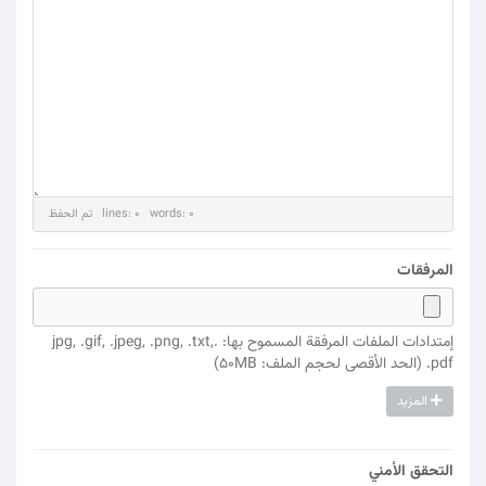
lines: 0 words: 0
تم الحفظ
المرفقات
إمتدادات الملفات المرفقة المسموح بها: .jpg, .gif, .jpeg, .png, .txt,
.pdf (الحد الأقصى لحجم الملف: 50MB)
المزيد
التحقق الأمني