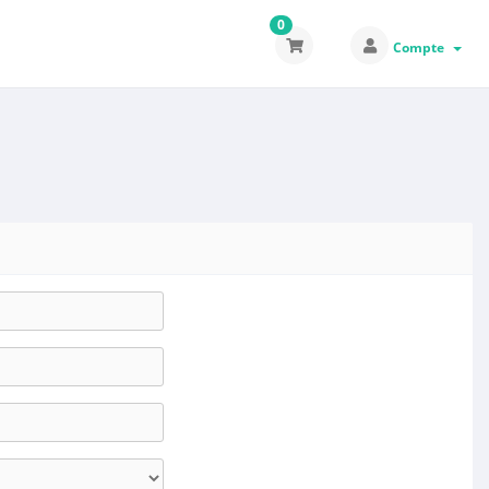
0
Compte