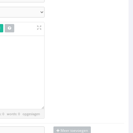
d
es: 0 words: 0
opgeslagen
Meer toevoegen