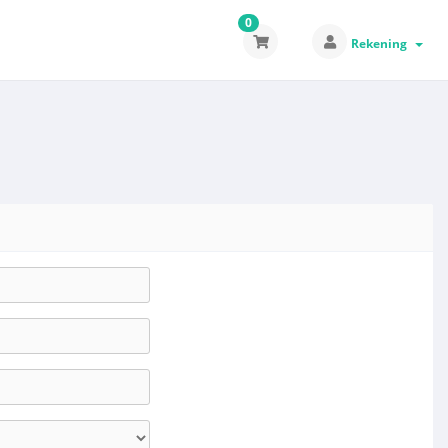
0
Rekening