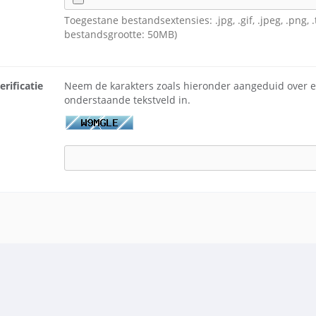
Toegestane bestandsextensies: .jpg, .gif, .jpeg, .png, 
bestandsgrootte: 50MB)
rificatie
Neem de karakters zoals hieronder aangeduid over en
onderstaande tekstveld in.