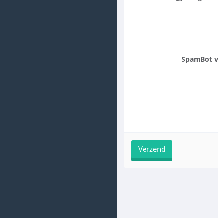
SpamBot ve