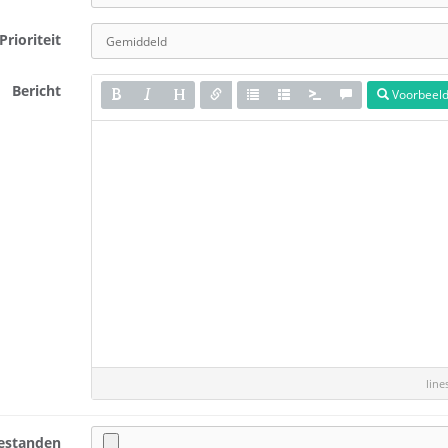
Prioriteit
Bericht
Voorbeel
lin
estanden