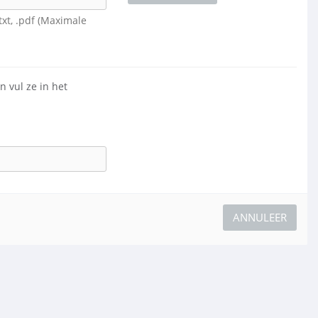
.txt, .pdf (Maximale
 vul ze in het
ANNULEER