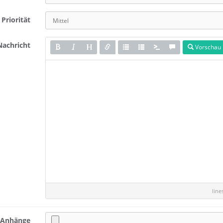
Priorität
Nachricht
Vorschau
lin
Anhänge