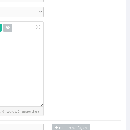
es: 0 words: 0
gespeichert
mehr hinzufügen