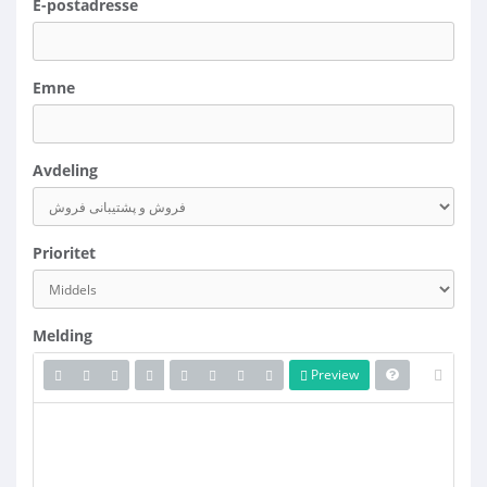
E-postadresse
Emne
Avdeling
Prioritet
Melding
Preview