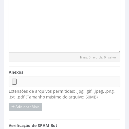
lines: 0 words: 0
salvo
Anexos
Extensões de arquivos permitidas: .jpg, .gif, .jpeg, .png,
.txt, .pdf (Tamanho máximo do arquivo: 50MB)
Adicionar Mais
Verificação de SPAM Bot