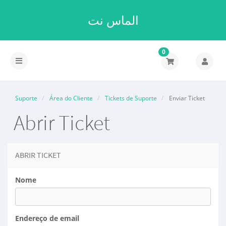
الماس نت
0
Alternar
navegação
Suporte
Área do Cliente
Tickets de Suporte
Enviar Ticket
Abrir Ticket
ABRIR TICKET
Nome
Endereço de email