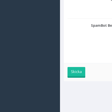
SpamBot Bek