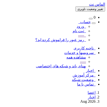
الماس نت
تغییر وضعیت ناوبری
0
حساب
ورود
ثبت نام
-----
رمز عبور را فراموش کرده اید؟
ناحیه کاربری
سرویسها و خدمات
مشاهده همه
-----
پهنای باند و شبکه های اختصاصی
اخبار
مرکز آموزش
وضعیت شبکه
تماس با ما
اعضا
اخبار
Aug 2026