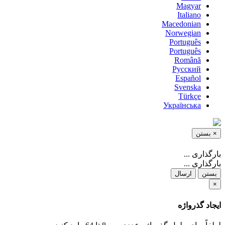
Magyar
Italiano
Macedonian
Norwegian
Português
Português
Română
Русский
Español
Svenska
Türkçe
Українська
×
بستن
بارگذاری ...
بارگذاری ...
بستن
ارسال
×
ایجاد گذرواژه