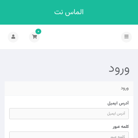
الماس نت
0
تغییر
وضعیت
ناوبری
ورود
ورود
آدرس ایمیل
کلمه عبور