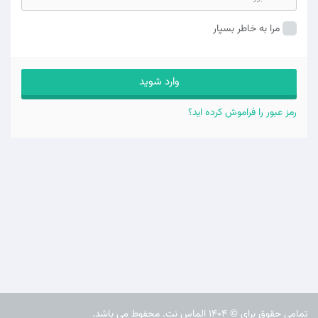
مرا به خاطر بسپار
رمز عبور را فراموش کرده اید؟
تمامی حقوق برای © 1404 الماس نت. محفوط می باشد.